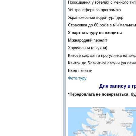
Проживання у готелях сімейного типу
Усі трансфери за програмою
Україномовний водій-турлідер
Страховка до 60 років з мінімальним
У вартість туру не входить:
Міжнародний переліт
Харчування (є кухня)
Китове сафарі та прогулянка на амфі
Квиток до Блакитної лагуни (за баж
Вхідні квитки
Фото туру
Для запису в г
*Передоплата не повертається, бу