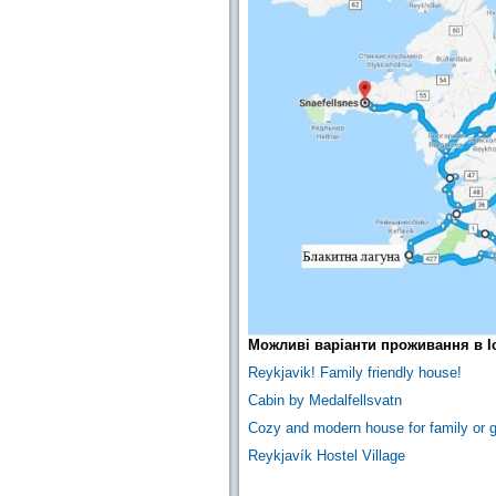
Можливі варіанти проживання в Іс
Reykjavik! Family friendly house!
Cabin by Medalfellsvatn
Cozy and modern house for family or 
Reykjavík Hostel Village