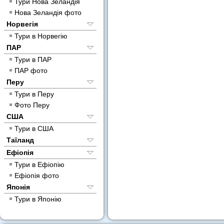
Тури Нова Зеландія
Нова Зеландія фото
Норвегія
Тури в Норвегію
ПАР
Тури в ПАР
ПАР фото
Перу
Тури в Перу
Фото Перу
США
Тури в США
Таїланд
Ефіопія
Тури в Ефіопію
Ефіопія фото
Японія
Тури в Японію