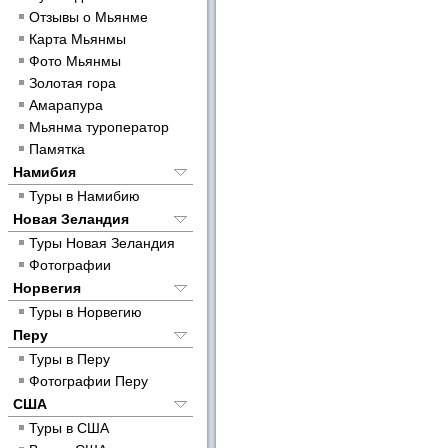
Отзывы о Мьянме
Карта Мьянмы
Фото Мьянмы
Золотая гора
Амарапура
Мьянма туроператор
Памятка
Намибия
Туры в Намибию
Новая Зеландия
Туры Новая Зеландия
Фотографии
Норвегия
Туры в Норвегию
Перу
Туры в Перу
Фотографии Перу
США
Туры в США