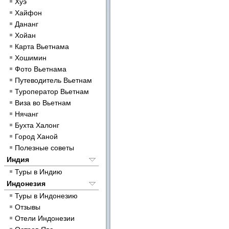
Хуэ
Хайфон
Дананг
Хойан
Карта Вьетнама
Хошимин
Фото Вьетнама
Путеводитель Вьетнам
Туроператор Вьетнам
Виза во Вьетнам
Нячанг
Бухта Халонг
Город Ханой
Полезные советы
Индия
Туры в Индию
Индонезия
Туры в Индонезию
Отзывы
Отели Индонезии