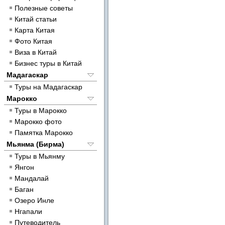
Полезные советы
Китай статьи
Карта Китая
Фото Китая
Виза в Китай
Бизнес туры в Китай
Мадагаскар
Туры на Мадагаскар
Марокко
Туры в Марокко
Марокко фото
Памятка Марокко
Мьянма (Бирма)
Туры в Мьянму
Янгон
Мандалай
Баган
Озеро Инле
Нгапали
Путеводитель