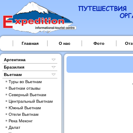
Главная
О нас
Фото
От
Аргентина
Бразилия
Вьетнам
Туры во Вьетнам
Вьетнам отзывы
Северный Вьетнам
Центральный Вьетнам
Южный Вьетнам
Отели Вьетнам
Река Меконг
Далат