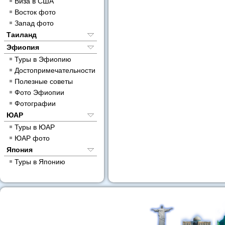
Виза в США
Восток фото
Запад фото
Таиланд
Эфиопия
Туры в Эфиопию
Достопримечательности
Полезные советы
Фото Эфиопии
Фотографии
ЮАР
Туры в ЮАР
ЮАР фото
Япония
Туры в Японию