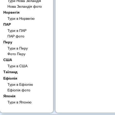
Тури Нова Зеландія
Нова Зеландія фото
Норвегія
Тури в Норвегію
ПАР
Тури в ПАР
ПАР фото
Перу
Тури в Перу
Фото Перу
США
Тури в США
Таїланд
Ефіопія
Тури в Ефіопію
Ефіопія фото
Японія
Тури в Японію