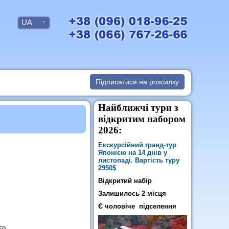
UA
Підписатися на розсилку
Найближчі тури з
відкритим набором
2026:
Екскурсійний гранд-тур
Японією на 14 днів у
листопаді. Вартість туру
2950$
Відкритий набір
Залишилось 2 місця
Є чоловіче підселення