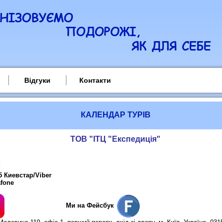
Відгуки
Контакти
КАЛЕНДАР ТУРІВ
ТОВ "ІТЦ "Експедиція"
25 Киевстар/Viber
afone
Ми на Фейсбук