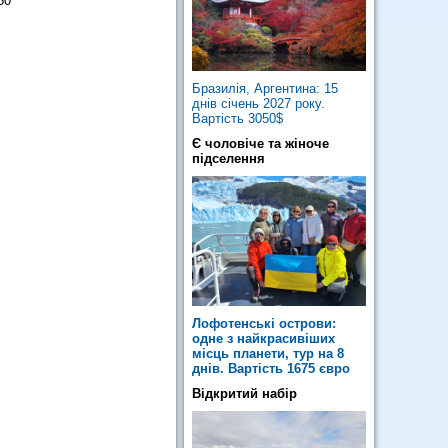
50
Бразилія, Аргентина: 15
днів січень 2027 року.
Вартість 3050$
Є чоловіче та жіноче
підселення
Лофотенські острови:
одне з найкрасивіших
місць планети, тур на 8
днів. Вартість 1675 євро
Відкритий набір