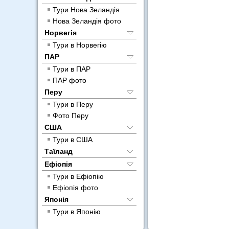
Тури Нова Зеландія
Нова Зеландія фото
Норвегія
Тури в Норвегію
ПАР
Тури в ПАР
ПАР фото
Перу
Тури в Перу
Фото Перу
США
Тури в США
Таїланд
Ефіопія
Тури в Ефіопію
Ефіопія фото
Японія
Тури в Японію