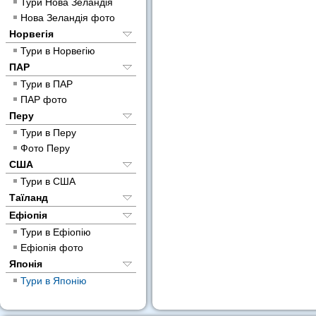
Тури Нова Зеландія
Нова Зеландія фото
Норвегія
Тури в Норвегію
ПАР
Тури в ПАР
ПАР фото
Перу
Тури в Перу
Фото Перу
США
Тури в США
Таїланд
Ефіопія
Тури в Ефіопію
Ефіопія фото
Японія
Тури в Японію