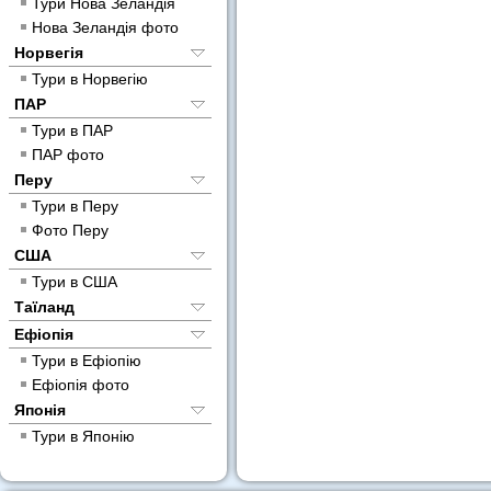
Тури Нова Зеландія
Нова Зеландія фото
Норвегія
Тури в Норвегію
ПАР
Тури в ПАР
ПАР фото
Перу
Тури в Перу
Фото Перу
США
Тури в США
Таїланд
Ефіопія
Тури в Ефіопію
Ефіопія фото
Японія
Тури в Японію