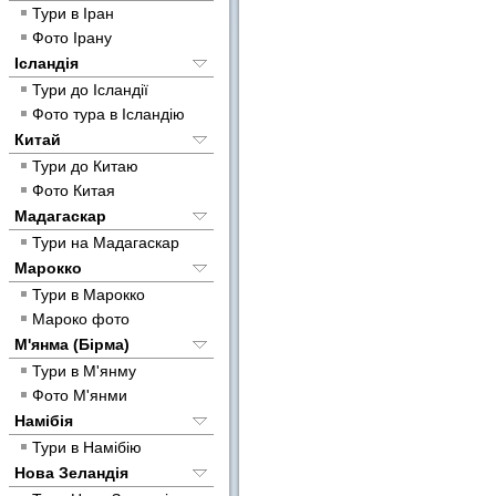
Тури в Іран
Фото Ірану
Ісландія
Тури до Ісландії
Фото тура в Ісландію
Китай
Тури до Китаю
Фото Китая
Мадагаскар
Тури на Мадагаскар
Марокко
Тури в Марокко
Мароко фото
М'янма (Бірма)
Тури в М'янму
Фото М'янми
Намібія
Тури в Намібію
Нова Зеландія