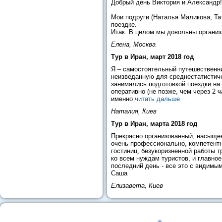
Добрый день Виктория и Александр!
Мои подруги (Наталья Маликова, Та
поездке.
Итак. В целом мы довольны организ
Елена, Москва
Тур в Иран, март 2018 год
Я – самостоятельный путешественни
неизведанную для среднестатистиче
занимались подготовкой поездки на 
оперативно (не позже, чем через 2
именно
читать дальше
Наталия, Киев
Тур в Иран, марта 2018 год
Прекрасно организованный, насыщен
очень профессионально, компетентн
гостиниц, безукоризненной работы т
ко всем нуждам туристов, и главно
последний день - все это с видимы
Саша
Елизавета, Киев