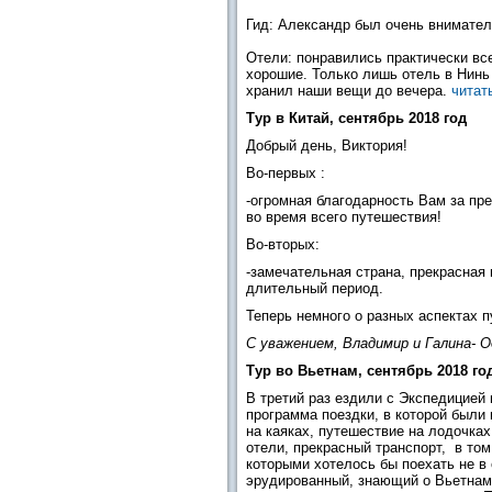
Гид: Александр был очень внимател
Отели: понравились практически вс
хорошие. Только лишь отель в Нинь
хранил наши вещи до вечера.
читат
Тур в Китай, сентябрь 2018 год
Добрый день, Виктория!
Во-первых :
-огромная благодарность Вам за пр
во время всего путешествия!
Во-вторых:
-замечательная страна, прекрасная 
длительный период.
Теперь немного о разных аспектах 
С уважением, Владимир и Галина- 
Тур во Вьетнам, сентябрь 2018 го
В третий раз ездили с Экспедицией
программа поездки, в которой были 
на каяках, путешествие на лодочка
отели, прекрасный транспорт, в то
которыми хотелось бы поехать не в
эрудированный, знающий о Вьетнаме