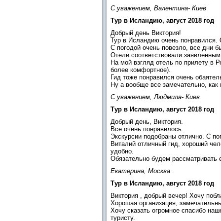
С уважением, Валентина- Киев
Тур в Исландию, август 2018 год
Добрый день Виктория!
Тур в Исландию очень понравился. 
С погодой очень повезло, все дни б
Отели соответствовали заявленным
На мой взгляд отель по прилету в 
более комфортное).
Гид тоже понравился очень обаятел
Ну а вообще все замечательно, как 
С уважением, Людмила- Киев
Тур в Исландию, август 2018 год
Добрый день, Виктория.
Все очень понравилось.
Экскурсии подобраны отлично. С по
Виталий отличный гид, хороший чел
удобно.
Обязательно будем рассматривать 
Екатерина, Москва
Тур в Исландию, август 2018 год
Виктория , добрый вечер! Хочу поб
Хорошая организация, замечательны
Хочу сказать огромное спасибо наш
туристу.