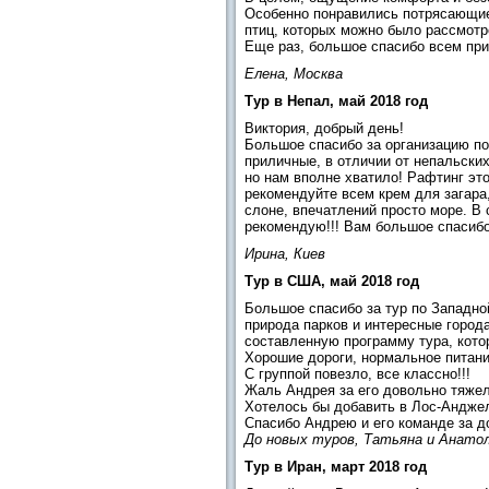
Особенно понравились потрясающие
птиц, которых можно было рассмотре
Еще раз, большое спасибо всем при
Елена, Москва
Тур в Непал, май 2018 год
Виктория, добрый день!
Большое спасибо за организацию по
приличные, в отличии от непальских
но нам вполне хватило! Рафтинг это
рекомендуйте всем крем для загара,
слоне, впечатлений просто море. В 
рекомендую!!! Вам большое спасиб
Ирина, Киев
Тур в США, май 2018 год
Большое спасибо за тур по Западно
природа парков и интересные город
составленную программу тура, кото
Хорошие дороги, нормальное питани
С группой повезло, все классно!!!
Жаль Андрея за его довольно тяжел
Хотелось бы добавить в Лос-Андже
Спасибо Андрею и его команде за д
До новых туров, Татьяна и Анатол
Тур в Иран, март 2018 год