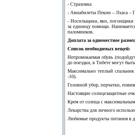
- Страховка
- Авиабилеты Пекин – Лхаса – 
- Носильщики, яки, погонщики я
за единицу помощи. Нанимается
паломников.
Доплата за одноместное разме
Список необходимых вещей:
Непромокаемая обувь (подойду
до поездки, в Тибете могут быт
Максимально теплый спальник 
-10).
Головной убор, перчатки, повяз
Настоящие солнцезащитные очк
Крем от солнца с максимальны
Лекарства для личного использов
Любимые продукты питания в до