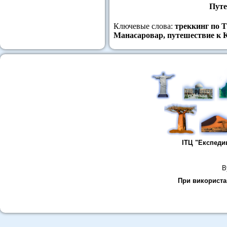
Путе
Ключевые слова:
треккинг по Т
Манасаровар, путешествие к
ІТЦ "Експеди
В
При використан