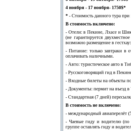
4 ноября - 17 ноября- 1750$*
*
- Стоимость данного тура при 
В стоимость включено:
- Отели: в Пекине, Лхасе и Шик
(не гарантируется двухместно
возможно размещение в гестхау
- Питание: только завтраки в 
оплачивать наличными.
- Авто: туристическое авто в Ти
- Русскоговорящий гид в Пекине
- Входные билеты на объекты п
- Документы: пермит на въезд в
- Стандартная (7 дней) пересыл
В стоимость не включено:
- международный авиаперелёт (
- Чаевые гиду и водителю (по
группе оставлять гиду и водите