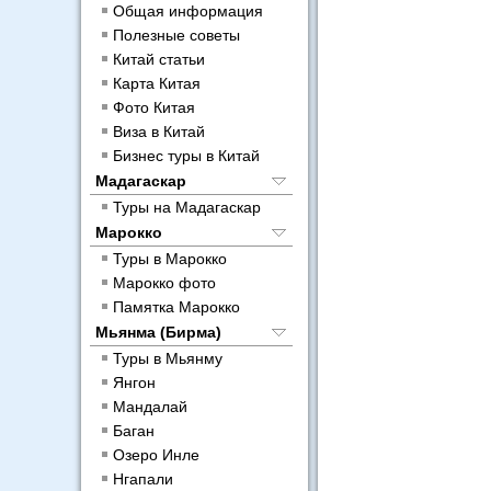
Общая информация
Полезные советы
Китай статьи
Карта Китая
Фото Китая
Виза в Китай
Бизнес туры в Китай
Мадагаскар
Туры на Мадагаскар
Марокко
Туры в Марокко
Марокко фото
Памятка Марокко
Мьянма (Бирма)
Туры в Мьянму
Янгон
Мандалай
Баган
Озеро Инле
Нгапали