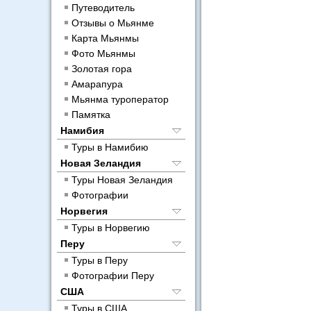
Путеводитель
Отзывы о Мьянме
Карта Мьянмы
Фото Мьянмы
Золотая гора
Амарапура
Мьянма туроператор
Памятка
Намибия
Туры в Намибию
Новая Зеландия
Туры Новая Зеландия
Фотографии
Норвегия
Туры в Норвегию
Перу
Туры в Перу
Фотографии Перу
США
Туры в США