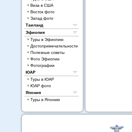
Виза в США
Восток фото
Запад фото
Таиланд
Эфиопия
Туры в Эфиопию
Достопримечательности
Полезные советы
Фото Эфиопии
Фотографии
ЮАР
Туры в ЮАР
ЮАР фото
Япония
Туры в Японию