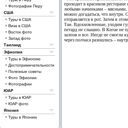
проходит в красивом ресторане 
Фотографии Перу
любыми начинками – мясными, 
США
можно догадаться, что внутри. 
отправляется в рот. Затем в эт
Туры в США
Тан. Вдохновленные, уходим гу
Виза в США
петард не слышно. В Китае не п
Восток фото
залпов и все. Нигде не смогли 
Запад фото
через полчаса разошлись – наут
Таиланд
Эфиопия
Туры в Эфиопию
Достопримечательности
Полезные советы
Фото Эфиопии
Фотографии
ЮАР
Туры в ЮАР
ЮАР фото
Япония
Туры в Японию