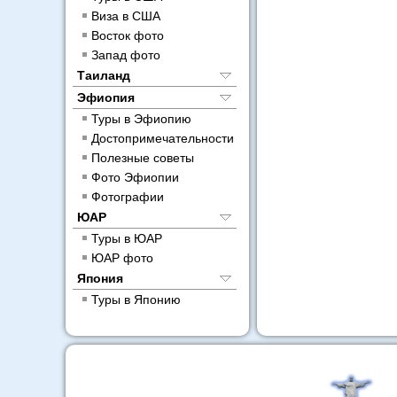
Виза в США
Восток фото
Запад фото
Таиланд
Эфиопия
Туры в Эфиопию
Достопримечательности
Полезные советы
Фото Эфиопии
Фотографии
ЮАР
Туры в ЮАР
ЮАР фото
Япония
Туры в Японию