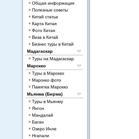
Общая информация
Полезные советы
Китай статьи
Карта Китая
Фото Китая
Виза в Китай
Бизнес туры в Китай
Мадагаскар
Туры на Мадагаскар
Марокко
Туры в Марокко
Марокко фото
Памятка Марокко
Мьянма (Бирма)
Туры в Мьянму
Янгон
Мандалай
Баган
Озеро Инле
Нгапали