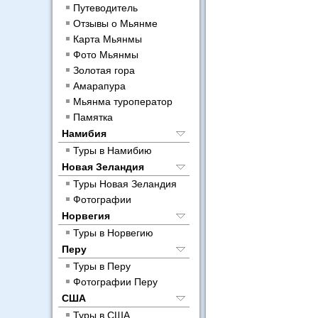
Путеводитель
Отзывы о Мьянме
Карта Мьянмы
Фото Мьянмы
Золотая гора
Амарапура
Мьянма туроператор
Памятка
Намибия
Туры в Намибию
Новая Зеландия
Туры Новая Зеландия
Фотографии
Норвегия
Туры в Норвегию
Перу
Туры в Перу
Фотографии Перу
США
Туры в США