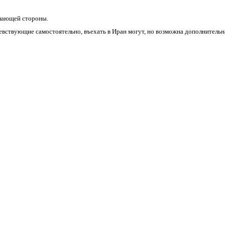
мающей стороны.
ствующие самостоятельно, въехать в Иран могут, но возможна дополнительна