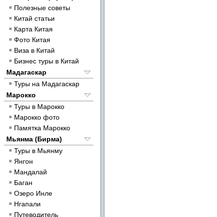
Полезные советы
Китай статьи
Карта Китая
Фото Китая
Виза в Китай
Бизнес туры в Китай
Мадагаскар
Туры на Мадагаскар
Марокко
Туры в Марокко
Марокко фото
Памятка Марокко
Мьянма (Бирма)
Туры в Мьянму
Янгон
Мандалай
Баган
Озеро Инле
Нгапали
Путеводитель