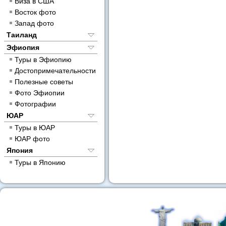
Виза в США
Восток фото
Запад фото
Таиланд
Эфиопия
Туры в Эфиопию
Достопримечательности
Полезные советы
Фото Эфиопии
Фотографии
ЮАР
Туры в ЮАР
ЮАР фото
Япония
Туры в Японию