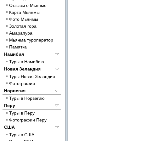
Отзывы о Мьянме
Карта Мьянмы
Фото Мьянмы
Золотая гора
Амарапура
Мьянма туроператор
Памятка
Намибия
Туры в Намибию
Новая Зеландия
Туры Новая Зеландия
Фотографии
Норвегия
Туры в Норвегию
Перу
Туры в Перу
Фотографии Перу
США
Туры в США