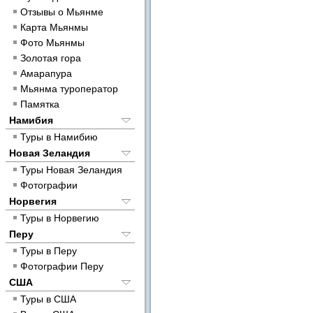
Отзывы о Мьянме
Карта Мьянмы
Фото Мьянмы
Золотая гора
Амарапура
Мьянма туроператор
Памятка
Намибия
Туры в Намибию
Новая Зеландия
Туры Новая Зеландия
Фотографии
Норвегия
Туры в Норвегию
Перу
Туры в Перу
Фотографии Перу
США
Туры в США