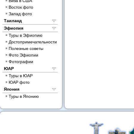
Виза в США
Восток фото
Запад фото
Таиланд
Эфиопия
Туры в Эфиопию
Достопримечательности
Полезные советы
Фото Эфиопии
Фотографии
ЮАР
Туры в ЮАР
ЮАР фото
Япония
Туры в Японию