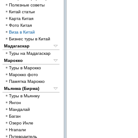
Полезные советы
Китай статьи
Карта Китая
Фото Китая
Виза в Китай
Бизнес туры в Китай
Мадагаскар
Туры на Мадагаскар
Марокко
Туры в Марокко
Марокко фото
Памятка Марокко
Мьянма (Бирма)
Туры в Мьянму
Янгон
Мандалай
Баган
Озеро Инле
Нгапали
Путеводитель