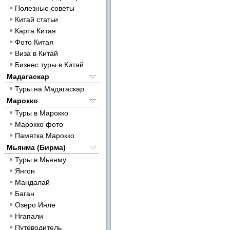
Полезные советы
Китай статьи
Карта Китая
Фото Китая
Виза в Китай
Бизнес туры в Китай
Мадагаскар
Туры на Мадагаскар
Марокко
Туры в Марокко
Марокко фото
Памятка Марокко
Мьянма (Бирма)
Туры в Мьянму
Янгон
Мандалай
Баган
Озеро Инле
Нгапали
Путеводитель