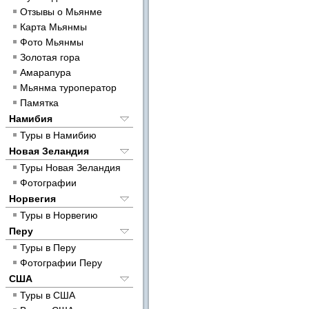
Отзывы о Мьянме
Карта Мьянмы
Фото Мьянмы
Золотая гора
Амарапура
Мьянма туроператор
Памятка
Намибия
Туры в Намибию
Новая Зеландия
Туры Новая Зеландия
Фотографии
Норвегия
Туры в Норвегию
Перу
Туры в Перу
Фотографии Перу
США
Туры в США