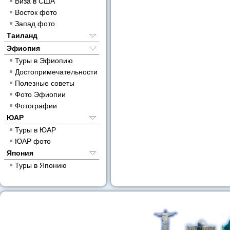
Виза в США
Восток фото
Запад фото
Таиланд
Эфиопия
Туры в Эфиопию
Достопримечательности
Полезные советы
Фото Эфиопии
Фотографии
ЮАР
Туры в ЮАР
ЮАР фото
Япония
Туры в Японию