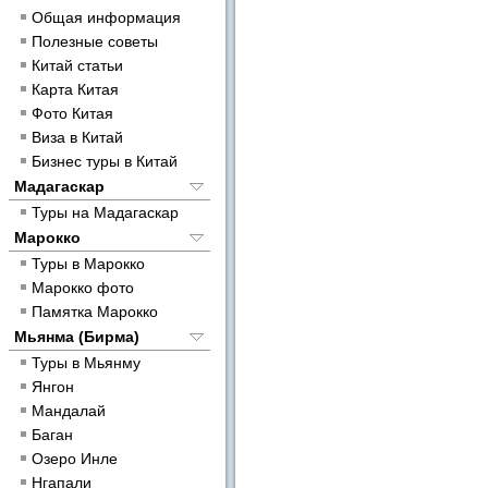
Общая информация
Полезные советы
Китай статьи
Карта Китая
Фото Китая
Виза в Китай
Бизнес туры в Китай
Мадагаскар
Туры на Мадагаскар
Марокко
Туры в Марокко
Марокко фото
Памятка Марокко
Мьянма (Бирма)
Туры в Мьянму
Янгон
Мандалай
Баган
Озеро Инле
Нгапали