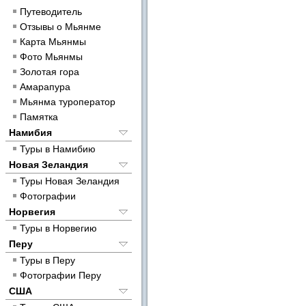
Путеводитель
Отзывы о Мьянме
Карта Мьянмы
Фото Мьянмы
Золотая гора
Амарапура
Мьянма туроператор
Памятка
Намибия
Туры в Намибию
Новая Зеландия
Туры Новая Зеландия
Фотографии
Норвегия
Туры в Норвегию
Перу
Туры в Перу
Фотографии Перу
США