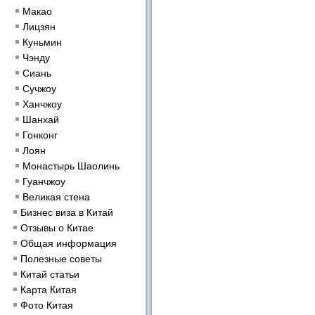
Макао
Лицзян
Куньмин
Чэнду
Сиань
Сучжоу
Ханчжоу
Шанхай
Гонконг
Лоян
Монастырь Шаолинь
Гуанчжоу
Великая стена
Бизнес виза в Китай
Отзывы о Китае
Общая информация
Полезные советы
Китай статьи
Карта Китая
Фото Китая