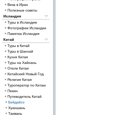
Виза в Иран
Полезные советы
Исландия
Туры в Исландию
Фотографии Исландии
Памятка Исландия
Китай
Туры в Китай
Туры в Шанхай
Кухня Китая
Туры на Хайнань
Отели Китая
Китайский Новый Год
Религия Китая
Туроператор по Китаю
Пекин
Путеводитель Китай
Бейдайхэ
Хуаншань
Таивань