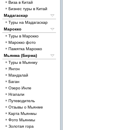
Виза в Китай
Бизнес туры в Китай
Мадагаскар
Туры на Мадагаскар
Марокко
Туры в Марокко
Марокко фото
Памятка Марокко
Мьянма (Бирма)
Туры в Мьянму
Янгон
Мандалай
Баган
Озеро Инле
Нгапали
Путеводитель
Отзывы о Мьянме
Карта Мьянмы
Фото Мьянмы
Золотая гора