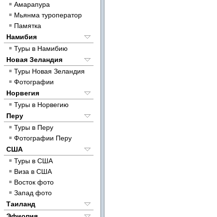
Амарапура
Мьянма туроператор
Памятка
Намибия
Туры в Намибию
Новая Зеландия
Туры Новая Зеландия
Фотографии
Норвегия
Туры в Норвегию
Перу
Туры в Перу
Фотографии Перу
США
Туры в США
Виза в США
Восток фото
Запад фото
Таиланд
Эфиопия