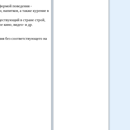
формой поведения -
 напитков, а также курение в
ществующий в стране строй,
 кино, видео- и др.
ия без соответствующего на