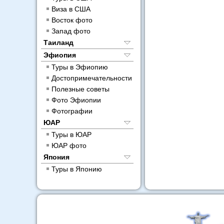
Виза в США
Восток фото
Запад фото
Таиланд
Эфиопия
Туры в Эфиопию
Достопримечательности
Полезные советы
Фото Эфиопии
Фотографии
ЮАР
Туры в ЮАР
ЮАР фото
Япония
Туры в Японию