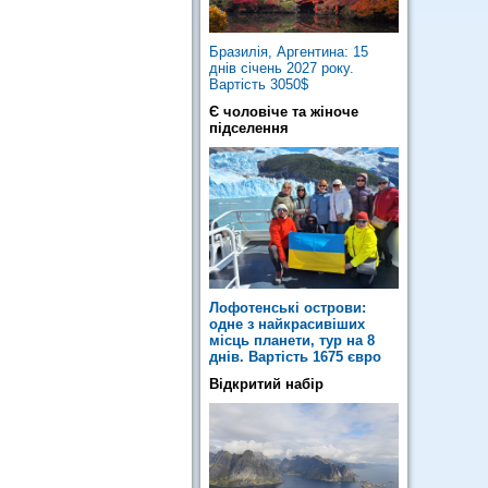
Бразилія, Аргентина: 15
днів січень 2027 року.
Вартість 3050$
Є чоловіче та жіноче
підселення
Лофотенські острови:
одне з найкрасивіших
місць планети, тур на 8
днів. Вартість 1675 євро
Відкритий набір