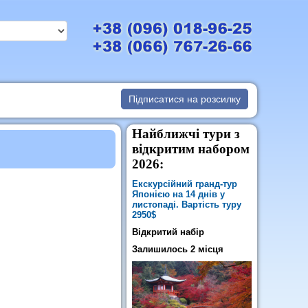
Підписатися на розсилку
Найближчі тури з
відкритим набором
2026:
Екскурсійний гранд-тур
Японією на 14 днів у
листопаді. Вартість туру
2950$
Відкритий набір
Залишилось 2 місця