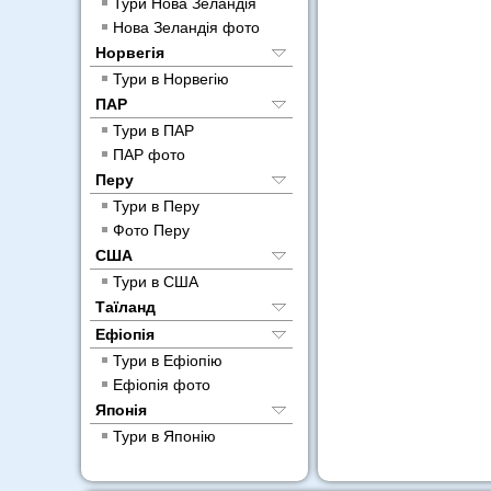
Тури Нова Зеландія
Нова Зеландія фото
Норвегія
Тури в Норвегію
ПАР
Тури в ПАР
ПАР фото
Перу
Тури в Перу
Фото Перу
США
Тури в США
Таїланд
Ефіопія
Тури в Ефіопію
Ефіопія фото
Японія
Тури в Японію