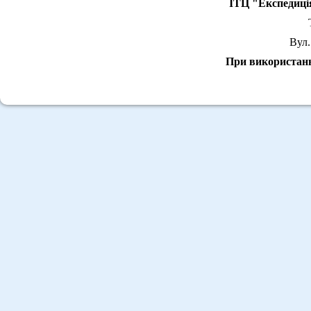
ІТЦ "Експедиці
Вул.
При використанні