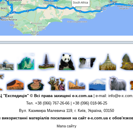
Ц "Експедиція" © Всі права захищені
e-x.com.ua
| e-mail:
info@e-x.com
Тел. +38 (066) 767-26-66 | +38 (096) 018-96-25
Вул. Казимира Малевича 119, г. Київ, Україна, 03150
 використанні матеріалів посилання на сайт e-x.com.ua є обов'язко
Мапа сайту