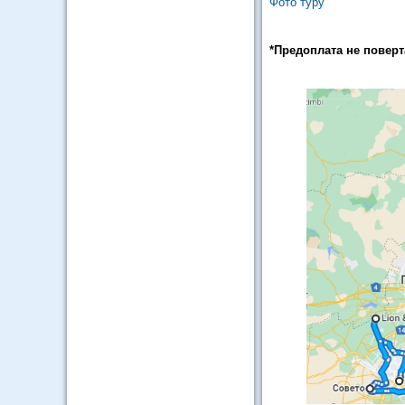
Фото туру
*Предоплата не поверт