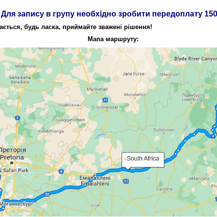
Для запису в групу необхідно зробити передоплату 150
ається, будь ласка, приймайте зважені рішення!
Мапа маршруту: